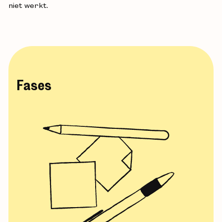
niet werkt.
Fases