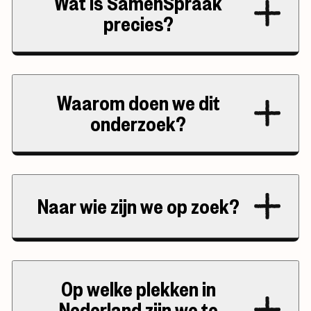
Wat is SamenSpraak
precies?
Waarom doen we dit
onderzoek?
Naar wie zijn we op zoek?
Op welke plekken in
Nederland zijn we te