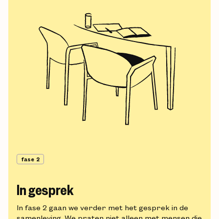
fase 2
In gesprek
In fase 2 gaan we verder met het gesprek in de
samenleving. We praten niet alleen met mensen die