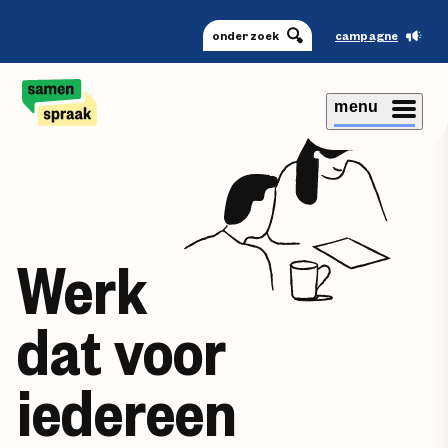
onderzoek
campagne
menu
Werk
dat voor
iedereen