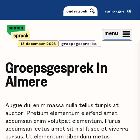
onderzoek
campagne
menu
18 december 2023
groepsgesprekken
Groepsgesprek in
Almere
Augue dui enim massa nulla tellus turpis at
auctor. Pretium elementum eleifend amet
accumsan enim volutpat elementum. Purus
accumsan lectus amet sit nisl fusce et viverra
cursus. Ut elementum bibendum metus