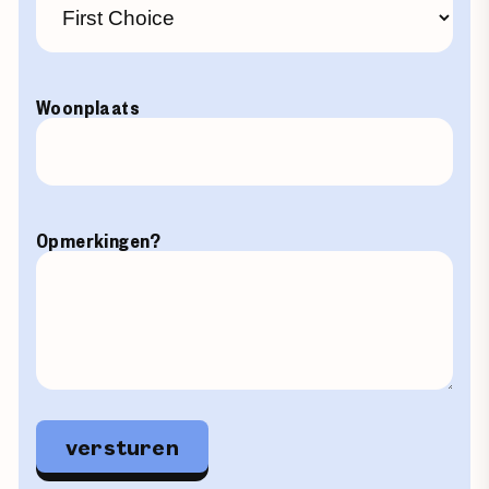
Woonplaats
Opmerkingen?
versturen