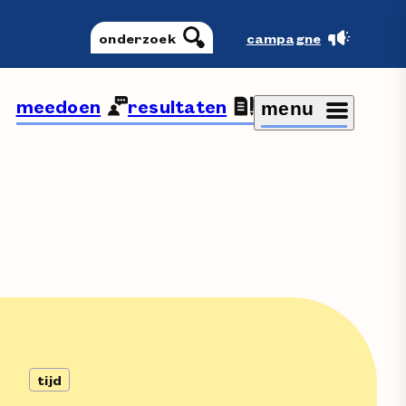
onderzoek
campagne
meedoen
resultaten
menu
tijd