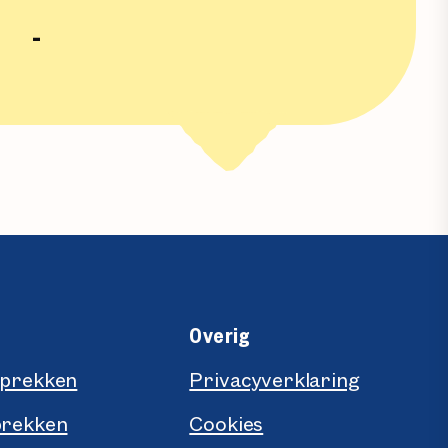
-
Overig
sprekken
Privacyverklaring
prekken
Cookies